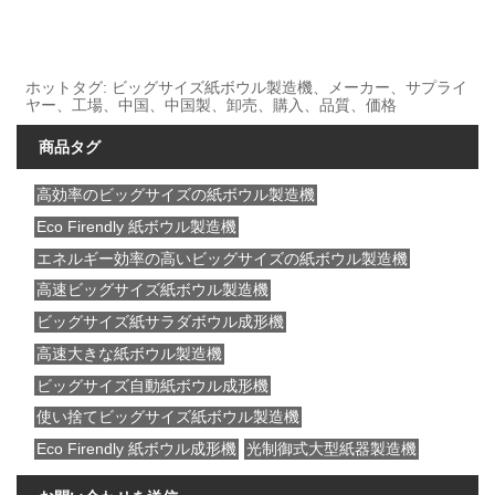
ホットタグ: ビッグサイズ紙ボウル製造機、メーカー、サプライ
ヤー、工場、中国、中国製、卸売、購入、品質、価格
商品タグ
高効率のビッグサイズの紙ボウル製造機
Eco Firendly 紙ボウル製造機
エネルギー効率の高いビッグサイズの紙ボウル製造機
高速ビッグサイズ紙ボウル製造機
ビッグサイズ紙サラダボウル成形機
高速大きな紙ボウル製造機
ビッグサイズ自動紙ボウル成形機
使い捨てビッグサイズ紙ボウル製造機
Eco Firendly 紙ボウル成形機
光制御式大型紙器製造機