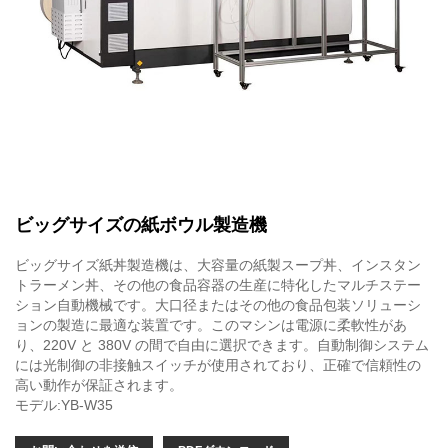
ビッグサイズの紙ボウル製造機
ビッグサイズ紙丼製造機は、大容量の紙製スープ丼、インスタン
トラーメン丼、その他の食品容器の生産に特化したマルチステー
ション自動機械です。大口径またはその他の食品包装ソリューシ
ョンの製造に最適な装置です。このマシンは電源に柔軟性があ
り、220V と 380V の間で自由に選択できます。自動制御システム
には光制御の非接触スイッチが使用されており、正確で信頼性の
高い動作が保証されます。
モデル:YB-W35