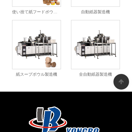
使い捨て紙フードボウル製造機
自動紙器製造機
紙スープボウル製造機
全自動紙器製造機