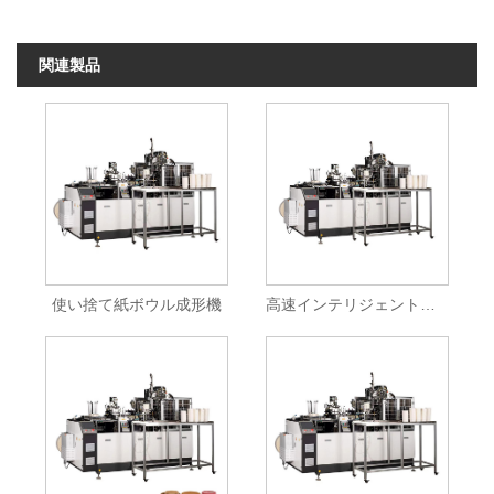
関連製品
使い捨て紙ボウル成形機
高速インテリジェント紙ボウル製造機