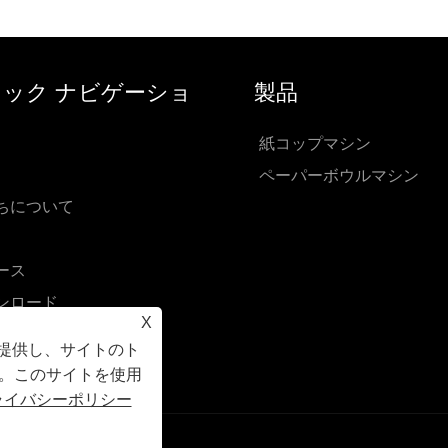
ック ナビゲーショ
製品
紙コップマシン
ペーパーボウルマシン
ちについて
ース
ンロード
X
い合わせを送信
を提供し、サイトのト
い合わせ
。このサイトを使用
ライバシーポリシー