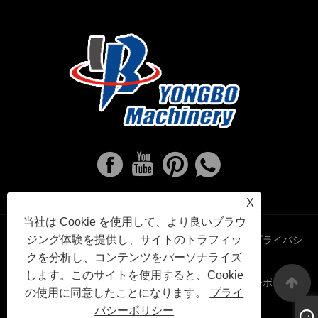
X
当社は Cookie を使用して、より良いブラウ
ジング体験を提供し、サイトのトラフィッ
Links
Sitemap
RSS
XML
プライバシ
クを分析し、コンテンツをパーソナライズ
します。このサイトを使用すると、Cookie
ーポリシー
の使用に同意したことになります。
プライ
バシーポリシー