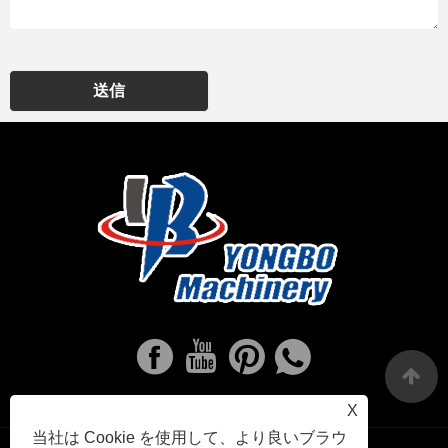
送信
X
当社は Cookie を使用して、より良いブラウ